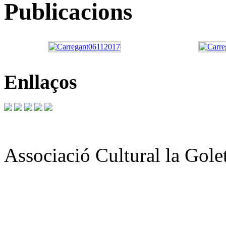
Publicacions
Enllaços
Associació Cultural la Gole