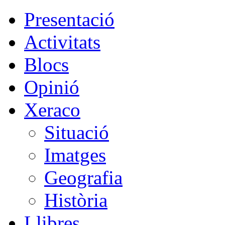
Presentació
Activitats
Blocs
Opinió
Xeraco
Situació
Imatges
Geografia
Història
Llibres